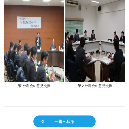
第1分科会の意見交換
第２分科会の意見交換
一覧へ戻る