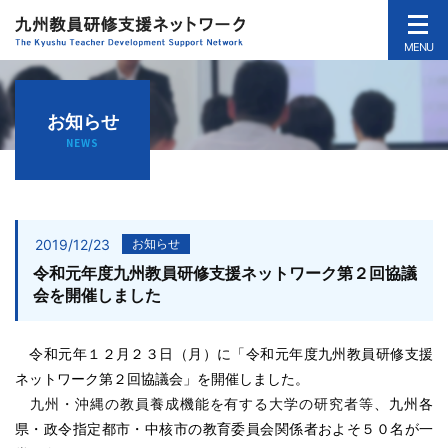
MENU
お知らせ
NEWS
2019/12/23
お知らせ
令和元年度九州教員研修支援ネットワーク第２回協議
会を開催しました
令和元年１２月２３日（月）に「令和元年度九州教員研修支援
ネットワーク第２回協議会」を開催しました。
九州・沖縄の教員養成機能を有する大学の研究者等
、九州各
県・政令指定都市・中核市の教育委員会関係者およそ５０名が一