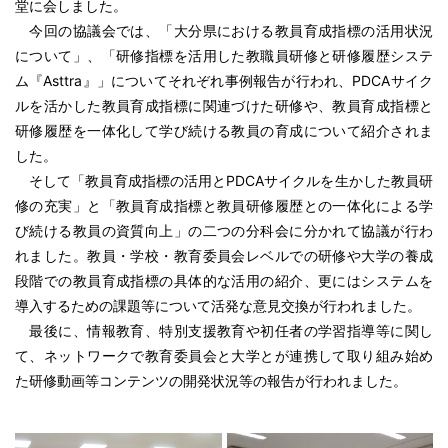
堂に会しました。
今回の協議会では、「大分県における教員育成指標の活用状況
について」、「研修指標を活用した教職員研修と研修履歴システ
ム『Asttra』」についてそれぞれ事例報告が行われ、PDCAサイク
ルを活かした教員育成指標に関連づけた研修や、教員育成指標と
研修履歴を一体化して学び続ける教員の育成について紹介されま
した。
そして「教員育成指標の活用とPDCAサイクルを生かした教員研
修の充実」と「教員育成指標と教員研修履歴との一体化による学
び続ける教員の資質向上」の二つの分科会に分かれて協議が行わ
れました。教員・学校・教育委員会レベルでの研修や大学の養成
段階での教員育成指標の具体的な活用の紹介、更にはシステムを
導入するための課題等について活発な意見交換が行われました。
最後に、情報教育、特別支援教育や初任者の学習指導等に関し
て、ネットワークで教育委員会と大学とが連携して取り組み始め
た研修動画等コンテンツの開発状況等の報告が行われました。